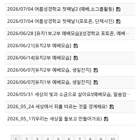
2026/07/04 여름성경학교 첫째날2 (예배,소그룹활동)
2026/07/04 여름성경학교 첫째날1(포토죤, 단체사진)
2026/06/28 [유치1부,2부 예배모습](성경학교 포토죤, 예배모습)
2026/06/21[유치2부 예배모습]
2026/06/14[유치2부 예배모습]
2026/06/07[유치2부 예배모습, 생일잔치]
2026/06/07[유치1부 예배모습, 생일잔치]
2026/05/31 세상의 빛과 소금으로 살아요!(예배모습, 말씀암송)
2026_05_24 세상에서 죄를 따르는 것을 경계해요!
2026_05_17(우리는 세상을 돌보고 만들어가요)
1
2
3
4
5
6
7
8
9
10