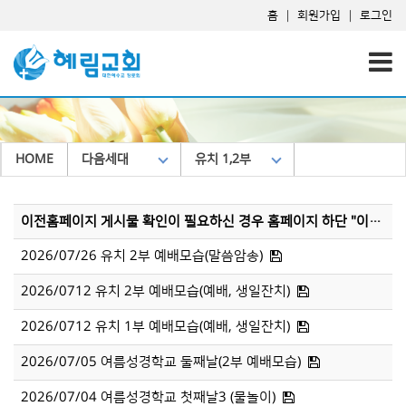
홈
|
회원가입
|
로그인
HOME
다음세대
유치 1,2부
이전홈페이지 게시물 확인이 필요하신 경우 홈페이지 하단 "이전홈페이지"를 클릭하시면 이동됩니다
2026/07/26 유치 2부 예배모습(말씀암송)
2026/0712 유치 2부 예배모습(예배, 생일잔치)
2026/0712 유치 1부 예배모습(예배, 생일잔치)
2026/07/05 여름성경학교 둘째날(2부 예배모습)
2026/07/04 여름성경학교 첫째날3 (물놀이)