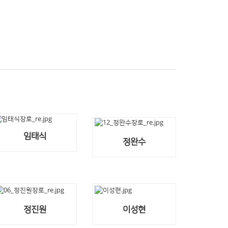
임태식
정완수
정진원
이성현