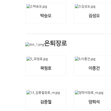
박승오
김성오
은퇴장로
곽정호
이종건
김종철
양희석