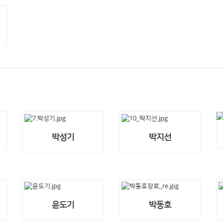
박성기
박지선
윤도기
박동호