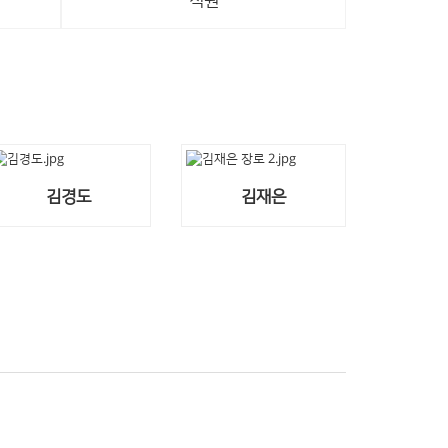
직원
시니어스쿨
온라인헌금
공지사항
김경도
김재은